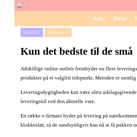
Baby
Børn
08/02/2022
Uncategorized
Kun det bedste til de små
Adskillige online outlets frembyder nu flere levering
produkter på et valgfrit tidspunkt. Metoden er nemlig 
Leveringsdygtigheden kan være ultra udslagsgivende n
leveringstid ved den aktuelle vare.
En række e-firmaer byder på levering på næstkommend
klokkeslæt, så de sandsynligvis kan nå at få pakken u