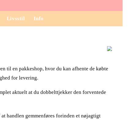
Livsstil
Info
ren til en pakkeshop, hvor du kan afhente de købte
ghed for levering.
plet aktuelt at du dobbelttjekker den forventede
 at handlen gemmenføres forinden et nøjagtigt