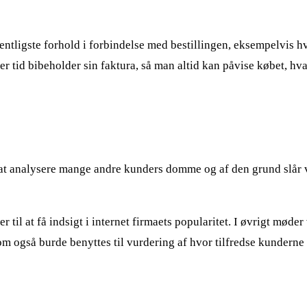
ntligste forhold i forbindelse med bestillingen, eksempelvis hvi
ver tid bibeholder sin faktura, så man altid kan påvise købet, hv
 at analysere mange andre kunders domme og af den grund slår vi 
il at få indsigt i internet firmaets popularitet. I øvrigt møder
m også burde benyttes til vurdering af hvor tilfredse kunderne 