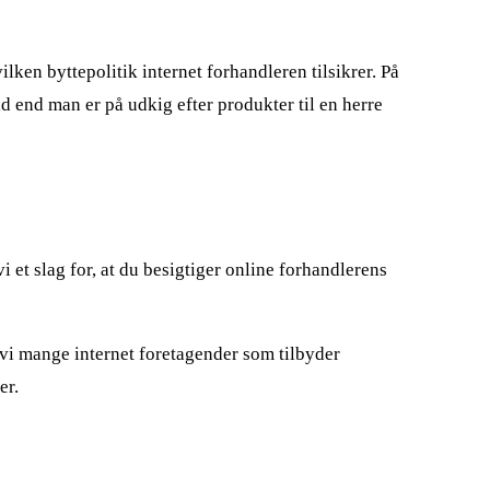
lken byttepolitik internet forhandleren tilsikrer. På
ad end man er på udkig efter produkter til en herre
et slag for, at du besigtiger online forhandlerens
 vi mange internet foretagender som tilbyder
er.