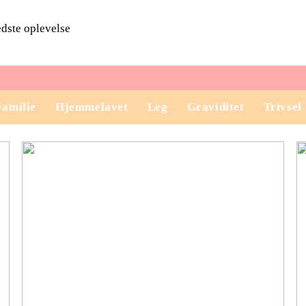
edste oplevelse
Familie
Hjemmelavet
Leg
Graviditet
Trivsel