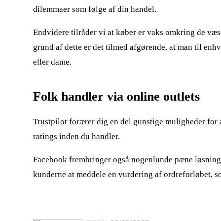
dilemmaer som følge af din handel.
Endvidere tilråder vi at køber er vaks omkring de væse
grund af dette er det tilmed afgørende, at man til enh
eller dame.
Folk handler via online outlets
Trustpilot forærer dig en del gunstige muligheder for
ratings inden du handler.
Facebook frembringer også nogenlunde pæne løsninger t
kunderne at meddele en vurdering af ordreforløbet, so