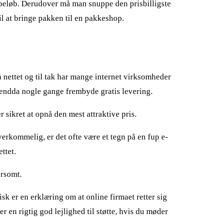
emt beløb. Derudover må man snuppe den prisbilligste
il at bringe pakken til en pakkeshop.
 nettet og til tak har mange internet virksomheder
og endda nogle gange frembyde gratis levering.
 sikret at opnå den mest attraktive pris.
erkommelig, er det ofte være et tegn på en fup e-
ttet.
orsomt.
sk er en erklæring om at online firmaet retter sig
r en rigtig god lejlighed til støtte, hvis du møder