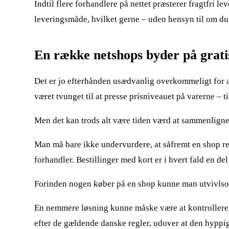
Indtil flere forhandlere på nettet præsterer fragtfri l
leveringsmåde, hvilket gerne – uden hensyn til om du e
En række netshops byder på grati
Det er jo efterhånden usædvanlig overkommeligt for al
været tvunget til at presse prisniveauet på varerne – 
Men det kan trods alt være tiden værd at sammenligne f
Man må bare ikke undervurdere, at såfremt en shop rek
forhandler. Bestillinger med kort er i hvert fald en de
Forinden nogen køber på en shop kunne man utvivlsomt
En nemmere løsning kunne måske være at kontrollere hvo
efter de gældende danske regler, udover at den hyppigt 