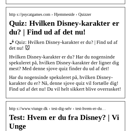
http s://psycatgames.com › Hjemmeside › Quizzer
Quiz: Hvilken Disney-karakter er
du? | Find ud af det nu!
🧞 Quiz: Hvilken Disney-karakter er du? | Find ud af
det nu! 🐭
Hvilken Disney-karakter er du? Har du nogensinde
spekuleret på, hvilken Disney-karakter der ligner dig
mest? Med denne sjove quiz finder du ud af det!
Har du nogensinde spekuleret på, hvilken Disney-
karakter du er? Nå, denne sjove quiz vil fortælle dig!
Find ud af det nu! Du vil helt sikkert blive overrasket!
http s://www.viunge.dk › test-dig-selv › test-hvem-er-du…
Test: Hvem er du fra Disney? | Vi
Unge