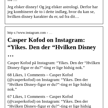
Jeg elsker disney! Og jeg elsker astrologi. Derfor har
jeg kombineret de to i dette indlæg, hvor du kan se,
hvilken disney karakter du er, ud fra dit…
http s://www.instagram.com › …
Casper Kofod on Instagram:
“Yikes. Den der “Hvilken Disney
…
Casper Kofod på Instagram: “Yikes. Den der “Hvilken
Disney-figur er du?”-ting er lige hidsig nok.”
68 Likes, 1 Comments – Casper Kofod
(@casperkofod) on Instagram: “Yikes. Den der
“Hvilken Disney-figur er du?”-ting er lige hidsig
nok.”
67 Likes, 1 Comments – Casper Kofod
(@casperkofod) on Instagram: “Yikes. Den der
“Hvilken Disney-figur er du?”-ting er lige hidsig