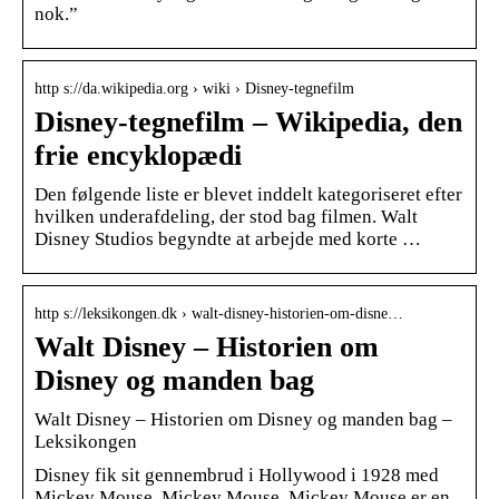
nok.”
http s://da.wikipedia.org › wiki › Disney-tegnefilm
Disney-tegnefilm – Wikipedia, den
frie encyklopædi
Den følgende liste er blevet inddelt kategoriseret efter
hvilken underafdeling, der stod bag filmen. Walt
Disney Studios begyndte at arbejde med korte …
http s://leksikongen.dk › walt-disney-historien-om-disne…
Walt Disney – Historien om
Disney og manden bag
Walt Disney – Historien om Disney og manden bag –
Leksikongen
Disney fik sit gennembrud i Hollywood i 1928 med
Mickey Mouse. Mickey Mouse. Mickey Mouse er en