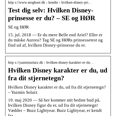
http s://www.seoghoer.dk › kendte › hvilken-disney-pri…
Test dig selv: Hvilken Disney-
prinsesse er du? – SE og HØR
SE og HØR
15. jul. 2018 — Er du mere Belle end Ariel? Eller er
du måske Aurora? Tag SE og HØRs prinsessetest og
find ud af, hvilken Disney-prinsesse du er.
http s://yazminsolarz.dk › hvilken-disney-karakter-er-du…
Hvilken Disney karakter er du, ud
fra dit stjernetegn?
Hvilken Disney karakter er du, ud fra dit stjernetegn?
– Yazmin Solarz
19. maj 2020 — Så her kommer mit bedste bud på,
hvilken Disney figur du er, ud fra dit stjernetegn!
Vædder – Buzz Lightyear. Buzz Lightyear, er kendt
fra …