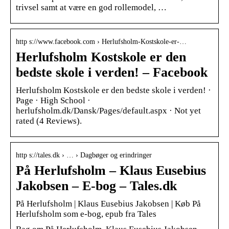
trivsel samt at være en god rollemodel, …
http s://www.facebook.com › Herlufsholm-Kostskole-er-…
Herlufsholm Kostskole er den
bedste skole i verden! – Facebook
Herlufsholm Kostskole er den bedste skole i verden! ·
Page · High School ·
herlufsholm.dk/Dansk/Pages/default.aspx · Not yet
rated (4 Reviews).
http s://tales.dk › … › Dagbøger og erindringer
På Herlufsholm – Klaus Eusebius
Jakobsen – E-bog – Tales.dk
På Herlufsholm | Klaus Eusebius Jakobsen | Køb På
Herlufsholm som e-bog, epub fra Tales