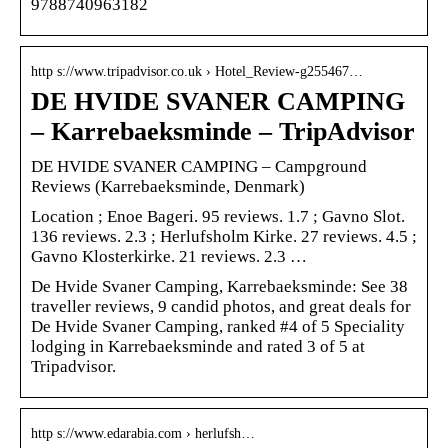
9788740963182
http s://www.tripadvisor.co.uk › Hotel_Review-g255467…
DE HVIDE SVANER CAMPING
– Karrebaeksminde – TripAdvisor
DE HVIDE SVANER CAMPING – Campground
Reviews (Karrebaeksminde, Denmark)
Location ; Enoe Bageri. 95 reviews. 1.7 ; Gavno Slot.
136 reviews. 2.3 ; Herlufsholm Kirke. 27 reviews. 4.5 ;
Gavno Klosterkirke. 21 reviews. 2.3 …
De Hvide Svaner Camping, Karrebaeksminde: See 38
traveller reviews, 9 candid photos, and great deals for
De Hvide Svaner Camping, ranked #4 of 5 Speciality
lodging in Karrebaeksminde and rated 3 of 5 at
Tripadvisor.
http s://www.edarabia.com › herlufsh…