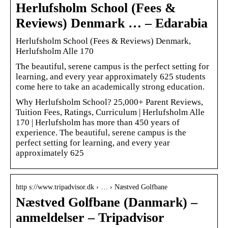
Herlufsholm School (Fees &
Reviews) Denmark … – Edarabia
Herlufsholm School (Fees & Reviews) Denmark,
Herlufsholm Alle 170
The beautiful, serene campus is the perfect setting for
learning, and every year approximately 625 students
come here to take an academically strong education.
Why Herlufsholm School? 25,000+ Parent Reviews,
Tuition Fees, Ratings, Curriculum | Herlufsholm Alle
170 | Herlufsholm has more than 450 years of
experience. The beautiful, serene campus is the
perfect setting for learning, and every year
approximately 625
http s://www.tripadvisor.dk › … › Næstved Golfbane
Næstved Golfbane (Danmark) –
anmeldelser – Tripadvisor