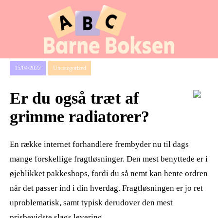
15/04/2022
Uncategorized
Er du også træt af
grimme radiatorer?
En række internet forhandlere frembyder nu til dags
mange forskellige fragtløsninger. Den mest benyttede er i
øjeblikket pakkeshops, fordi du så nemt kan hente ordren
når det passer ind i din hverdag. Fragtløsningen er jo ret
uproblematisk, samt typisk derudover den mest
prisbevidste slags levering.