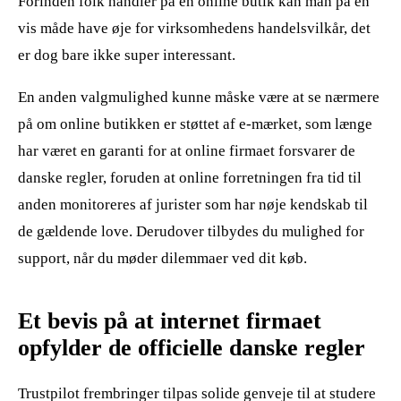
Forinden folk handler på en online butik kan man på en
vis måde have øje for virksomhedens handelsvilkår, det
er dog bare ikke super interessant.
En anden valgmulighed kunne måske være at se nærmere
på om online butikken er støttet af e-mærket, som længe
har været en garanti for at online firmaet forsvarer de
danske regler, foruden at online forretningen fra tid til
anden monitoreres af jurister som har nøje kendskab til
de gældende love. Derudover tilbydes du mulighed for
support, når du møder dilemmaer ved dit køb.
Et bevis på at internet firmaet
opfylder de officielle danske regler
Trustpilot frembringer tilpas solide genveje til at studere