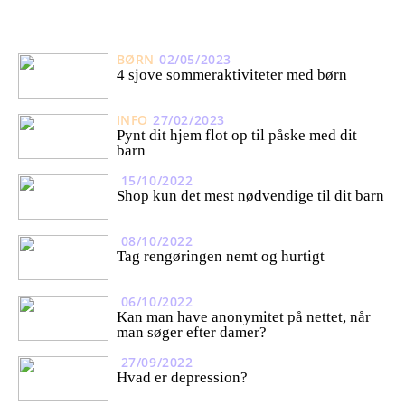
BØRN
02/05/2023
4 sjove sommeraktiviteter med børn
INFO
27/02/2023
Pynt dit hjem flot op til påske med dit
barn
15/10/2022
Shop kun det mest nødvendige til dit barn
08/10/2022
Tag rengøringen nemt og hurtigt
06/10/2022
Kan man have anonymitet på nettet, når
man søger efter damer?
27/09/2022
Hvad er depression?