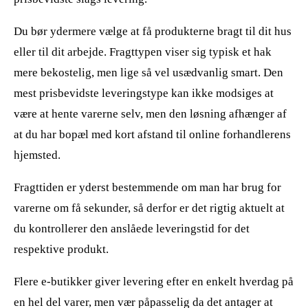
Du bør ydermere vælge at få produkterne bragt til dit hus
eller til dit arbejde. Fragttypen viser sig typisk et hak
mere bekostelig, men lige så vel usædvanlig smart. Den
mest prisbevidste leveringstype kan ikke modsiges at
være at hente varerne selv, men den løsning afhænger af
at du har bopæl med kort afstand til online forhandlerens
hjemsted.
Fragttiden er yderst bestemmende om man har brug for
varerne om få sekunder, så derfor er det rigtig aktuelt at
du kontrollerer den anslåede leveringstid for det
respektive produkt.
Flere e-butikker giver levering efter en enkelt hverdag på
en hel del varer, men vær påpasselig da det antager at