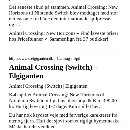
Det seneste skud på stammen, Animal Crossing: New
Horizons til Nintendo Switch blev modtaget med stor
entusiasme fra både den internationale spilpresse
og …
Animal Crossing: New Horizons – Find laveste priser
hos PriceRunner ✓ Sammenlign fra 37 butikker!
http s://www.elgiganten.dk › Gaming › Spil
Animal Crossing (Switch) –
Elgiganten
Animal Crossing (Switch) | Elgiganten
Køb spillet Animal Crossing: New Horizons til
Nintendo Switch billigt hos playshop.dk Kun 399,00
kr. Hurtig levering 1-2 dage. Køb spillet her.
Du har nok krydset veje med farverige karakterer fra
nær og fjern. Haft det sjovt som et rigtigt bymenneske.
Måske har du vendt et